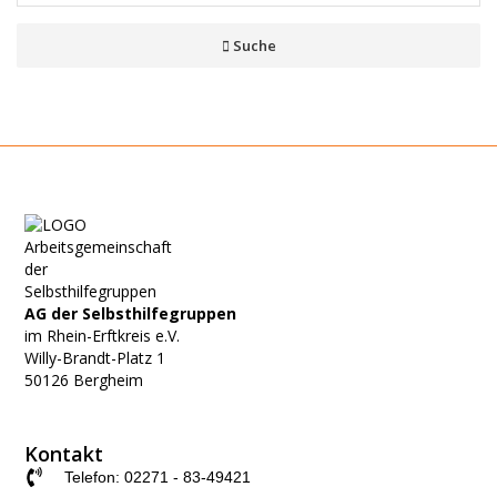
Suche
AG der Selbsthilfegruppen
im Rhein-Erftkreis e.V.
Willy-Brandt-Platz
1
50126 Bergheim
Kontakt
Telefon: 02271 - 83-49421