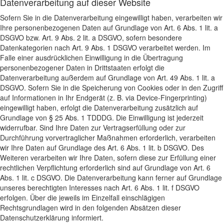
Datenverarbeitung auf dieser Website
Sofern Sie in die Datenverarbeitung eingewilligt haben, verarbeiten wir
Ihre personenbezogenen Daten auf Grundlage von Art. 6 Abs. 1 lit. a
DSGVO bzw. Art. 9 Abs. 2 lit. a DSGVO, sofern besondere
Datenkategorien nach Art. 9 Abs. 1 DSGVO verarbeitet werden. Im
Falle einer ausdrücklichen Einwilligung in die Übertragung
personenbezogener Daten in Drittstaaten erfolgt die
Datenverarbeitung außerdem auf Grundlage von Art. 49 Abs. 1 lit. a
DSGVO. Sofern Sie in die Speicherung von Cookies oder in den Zugriff
auf Informationen in Ihr Endgerät (z. B. via Device-Fingerprinting)
eingewilligt haben, erfolgt die Datenverarbeitung zusätzlich auf
Grundlage von § 25 Abs. 1 TDDDG. Die Einwilligung ist jederzeit
widerrufbar. Sind Ihre Daten zur Vertragserfüllung oder zur
Durchführung vorvertraglicher Maßnahmen erforderlich, verarbeiten
wir Ihre Daten auf Grundlage des Art. 6 Abs. 1 lit. b DSGVO. Des
Weiteren verarbeiten wir Ihre Daten, sofern diese zur Erfüllung einer
rechtlichen Verpflichtung erforderlich sind auf Grundlage von Art. 6
Abs. 1 lit. c DSGVO. Die Datenverarbeitung kann ferner auf Grundlage
unseres berechtigten Interesses nach Art. 6 Abs. 1 lit. f DSGVO
erfolgen. Über die jeweils im Einzelfall einschlägigen
Rechtsgrundlagen wird in den folgenden Absätzen dieser
Datenschutzerklärung informiert.