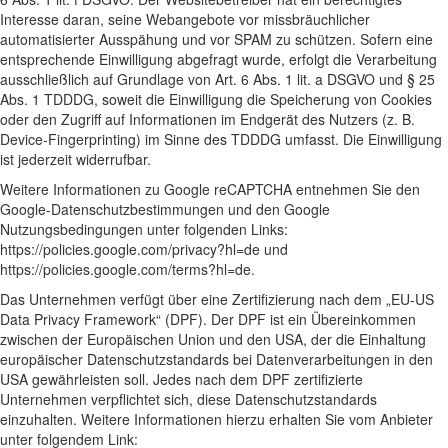
Interesse daran, seine Webangebote vor missbräuchlicher
automatisierter Ausspähung und vor SPAM zu schützen. Sofern eine
entsprechende Einwilligung abgefragt wurde, erfolgt die Verarbeitung
ausschließlich auf Grundlage von Art. 6 Abs. 1 lit. a DSGVO und § 25
Abs. 1 TDDDG, soweit die Einwilligung die Speicherung von Cookies
oder den Zugriff auf Informationen im Endgerät des Nutzers (z. B.
Device-Fingerprinting) im Sinne des TDDDG umfasst. Die Einwilligung
ist jederzeit widerrufbar.
Weitere Informationen zu Google reCAPTCHA entnehmen Sie den
Google-Datenschutzbestimmungen und den Google
Nutzungsbedingungen unter folgenden Links:
https://policies.google.com/privacy?hl=de
und
https://policies.google.com/terms?hl=de
.
Das Unternehmen verfügt über eine Zertifizierung nach dem „EU-US
Data Privacy Framework“ (DPF). Der DPF ist ein Übereinkommen
zwischen der Europäischen Union und den USA, der die Einhaltung
europäischer Datenschutzstandards bei Datenverarbeitungen in den
USA gewährleisten soll. Jedes nach dem DPF zertifizierte
Unternehmen verpflichtet sich, diese Datenschutzstandards
einzuhalten. Weitere Informationen hierzu erhalten Sie vom Anbieter
unter folgendem Link: