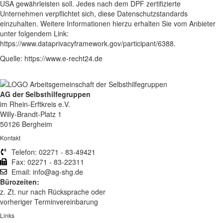
USA gewährleisten soll. Jedes nach dem DPF zertifizierte
Unternehmen verpflichtet sich, diese Datenschutzstandards
einzuhalten. Weitere Informationen hierzu erhalten Sie vom Anbieter
unter folgendem Link:
https://www.dataprivacyframework.gov/participant/6388
.
Quelle:
https://www.e-recht24.de
AG der Selbsthilfegruppen
im Rhein-Erftkreis e.V.
Willy-Brandt-Platz
1
50126 Bergheim
Kontakt
Telefon: 02271 - 83-49421
Fax: 02271 - 83-22311
Email: info@ag-shg.de
Bürozeiten:
z. Zt. nur nach Rücksprache oder
vorheriger Terminvereinbarung
Links