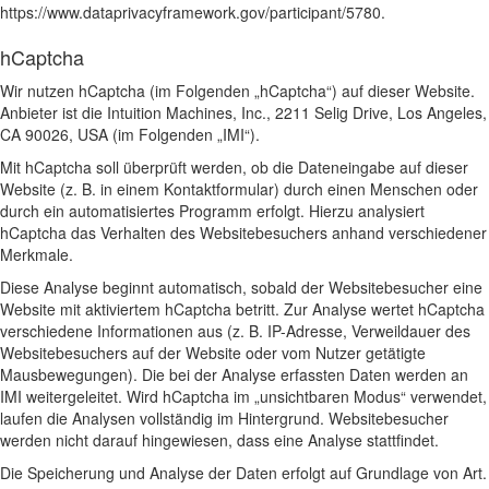
https://www.dataprivacyframework.gov/participant/5780
.
hCaptcha
Wir nutzen hCaptcha (im Folgenden „hCaptcha“) auf dieser Website.
Anbieter ist die Intuition Machines, Inc., 2211 Selig Drive, Los Angeles,
CA 90026, USA (im Folgenden „IMI“).
Mit hCaptcha soll überprüft werden, ob die Dateneingabe auf dieser
Website (z. B. in einem Kontaktformular) durch einen Menschen oder
durch ein automatisiertes Programm erfolgt. Hierzu analysiert
hCaptcha das Verhalten des Websitebesuchers anhand verschiedener
Merkmale.
Diese Analyse beginnt automatisch, sobald der Websitebesucher eine
Website mit aktiviertem hCaptcha betritt. Zur Analyse wertet hCaptcha
verschiedene Informationen aus (z. B. IP-Adresse, Verweildauer des
Websitebesuchers auf der Website oder vom Nutzer getätigte
Mausbewegungen). Die bei der Analyse erfassten Daten werden an
IMI weitergeleitet. Wird hCaptcha im „unsichtbaren Modus“ verwendet,
laufen die Analysen vollständig im Hintergrund. Websitebesucher
werden nicht darauf hingewiesen, dass eine Analyse stattfindet.
Die Speicherung und Analyse der Daten erfolgt auf Grundlage von Art.