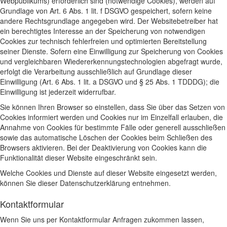
Webpublikums) erforderlich sind (notwendige Cookies), werden auf
Grundlage von Art. 6 Abs. 1 lit. f DSGVO gespeichert, sofern keine
andere Rechtsgrundlage angegeben wird. Der Websitebetreiber hat
ein berechtigtes Interesse an der Speicherung von notwendigen
Cookies zur technisch fehlerfreien und optimierten Bereitstellung
seiner Dienste. Sofern eine Einwilligung zur Speicherung von Cookies
und vergleichbaren Wiedererkennungstechnologien abgefragt wurde,
erfolgt die Verarbeitung ausschließlich auf Grundlage dieser
Einwilligung (Art. 6 Abs. 1 lit. a DSGVO und § 25 Abs. 1 TDDDG); die
Einwilligung ist jederzeit widerrufbar.
Sie können Ihren Browser so einstellen, dass Sie über das Setzen von
Cookies informiert werden und Cookies nur im Einzelfall erlauben, die
Annahme von Cookies für bestimmte Fälle oder generell ausschließen
sowie das automatische Löschen der Cookies beim Schließen des
Browsers aktivieren. Bei der Deaktivierung von Cookies kann die
Funktionalität dieser Website eingeschränkt sein.
Welche Cookies und Dienste auf dieser Website eingesetzt werden,
können Sie dieser Datenschutzerklärung entnehmen.
Kontaktformular
Wenn Sie uns per Kontaktformular Anfragen zukommen lassen,