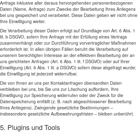
Anfrage inklusive aller daraus hervorgehenden personenbezogenen
Daten (Name, Anfrage) zum Zwecke der Bearbeitung Ihres Anliegens
bei uns gespeichert und verarbeitet. Diese Daten geben wir nicht ohne
Ihre Einwilligung weiter.
Die Verarbeitung dieser Daten erfolgt auf Grundlage von Art. 6 Abs. 1
lit. b DSGVO, sofern Ihre Anfrage mit der Erfüllung eines Vertrags
zusammenhängt oder zur Durchführung vorvertraglicher Maßnahmen
erforderlich ist. In allen übrigen Fällen beruht die Verarbeitung auf
unserem berechtigten Interesse an der effektiven Bearbeitung der an
uns gerichteten Anfragen (Art. 6 Abs. 1 lit. f DSGVO) oder auf Ihrer
Einwilligung (Art. 6 Abs. 1 lit. a DSGVO) sofern diese abgefragt wurde;
die Einwilligung ist jederzeit widerrufbar.
Die von Ihnen an uns per Kontaktanfragen übersandten Daten
verbleiben bei uns, bis Sie uns zur Löschung auffordern, Ihre
Einwilligung zur Speicherung widerrufen oder der Zweck für die
Datenspeicherung entfällt (z. B. nach abgeschlossener Bearbeitung
Ihres Anliegens). Zwingende gesetzliche Bestimmungen –
insbesondere gesetzliche Aufbewahrungsfristen – bleiben unberührt.
5. Plugins und Tools