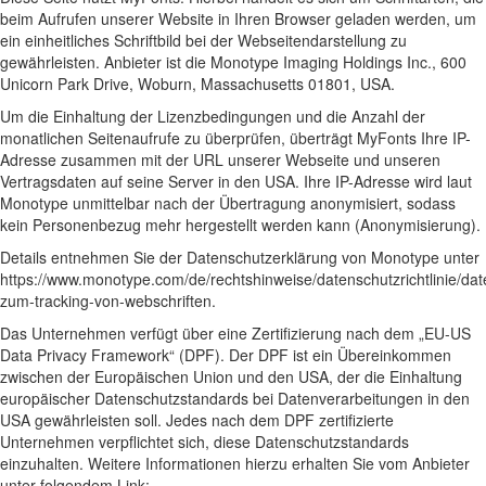
beim Aufrufen unserer Website in Ihren Browser geladen werden, um
ein einheitliches Schriftbild bei der Webseitendarstellung zu
gewährleisten. Anbieter ist die Monotype Imaging Holdings Inc., 600
Unicorn Park Drive, Woburn, Massachusetts 01801, USA.
Um die Einhaltung der Lizenzbedingungen und die Anzahl der
monatlichen Seitenaufrufe zu überprüfen, überträgt MyFonts Ihre IP-
Adresse zusammen mit der URL unserer Webseite und unseren
Vertragsdaten auf seine Server in den USA. Ihre IP-Adresse wird laut
Monotype unmittelbar nach der Übertragung anonymisiert, sodass
kein Personenbezug mehr hergestellt werden kann (Anonymisierung).
Details entnehmen Sie der Datenschutzerklärung von Monotype unter
https://www.monotype.com/de/rechtshinweise/datenschutzrichtlinie/date
zum-tracking-von-webschriften
.
Das Unternehmen verfügt über eine Zertifizierung nach dem „EU-US
Data Privacy Framework“ (DPF). Der DPF ist ein Übereinkommen
zwischen der Europäischen Union und den USA, der die Einhaltung
europäischer Datenschutzstandards bei Datenverarbeitungen in den
USA gewährleisten soll. Jedes nach dem DPF zertifizierte
Unternehmen verpflichtet sich, diese Datenschutzstandards
einzuhalten. Weitere Informationen hierzu erhalten Sie vom Anbieter
unter folgendem Link: