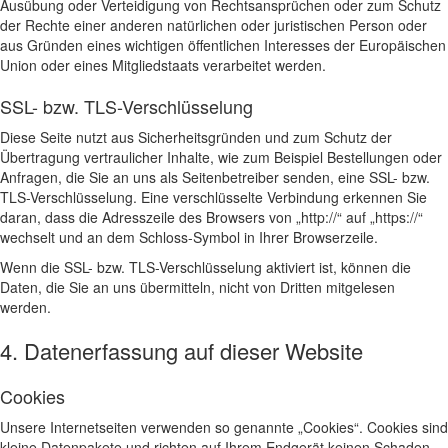
Ausübung oder Verteidigung von Rechtsansprüchen oder zum Schutz
der Rechte einer anderen natürlichen oder juristischen Person oder
aus Gründen eines wichtigen öffentlichen Interesses der Europäischen
Union oder eines Mitgliedstaats verarbeitet werden.
SSL- bzw. TLS-Verschlüsselung
Diese Seite nutzt aus Sicherheitsgründen und zum Schutz der
Übertragung vertraulicher Inhalte, wie zum Beispiel Bestellungen oder
Anfragen, die Sie an uns als Seitenbetreiber senden, eine SSL- bzw.
TLS-Verschlüsselung. Eine verschlüsselte Verbindung erkennen Sie
daran, dass die Adresszeile des Browsers von „http://“ auf „https://“
wechselt und an dem Schloss-Symbol in Ihrer Browserzeile.
Wenn die SSL- bzw. TLS-Verschlüsselung aktiviert ist, können die
Daten, die Sie an uns übermitteln, nicht von Dritten mitgelesen
werden.
4. Datenerfassung auf dieser Website
Cookies
Unsere Internetseiten verwenden so genannte „Cookies“. Cookies sind
kleine Datenpakete und richten auf Ihrem Endgerät keinen Schaden