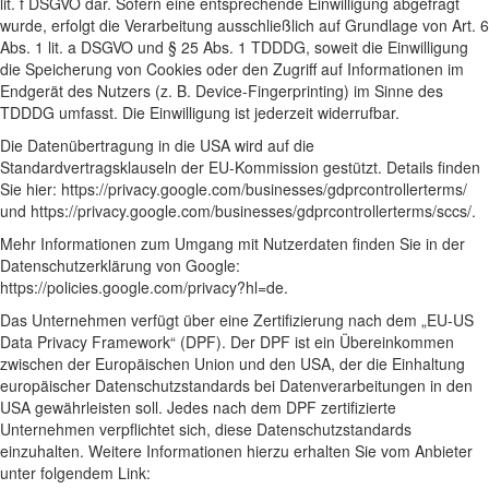
lit. f DSGVO dar. Sofern eine entsprechende Einwilligung abgefragt
wurde, erfolgt die Verarbeitung ausschließlich auf Grundlage von Art. 6
Abs. 1 lit. a DSGVO und § 25 Abs. 1 TDDDG, soweit die Einwilligung
die Speicherung von Cookies oder den Zugriff auf Informationen im
Endgerät des Nutzers (z. B. Device-Fingerprinting) im Sinne des
TDDDG umfasst. Die Einwilligung ist jederzeit widerrufbar.
Die Datenübertragung in die USA wird auf die
Standardvertragsklauseln der EU-Kommission gestützt. Details finden
Sie hier:
https://privacy.google.com/businesses/gdprcontrollerterms/
und
https://privacy.google.com/businesses/gdprcontrollerterms/sccs/
.
Mehr Informationen zum Umgang mit Nutzerdaten finden Sie in der
Datenschutzerklärung von Google:
https://policies.google.com/privacy?hl=de
.
Das Unternehmen verfügt über eine Zertifizierung nach dem „EU-US
Data Privacy Framework“ (DPF). Der DPF ist ein Übereinkommen
zwischen der Europäischen Union und den USA, der die Einhaltung
europäischer Datenschutzstandards bei Datenverarbeitungen in den
USA gewährleisten soll. Jedes nach dem DPF zertifizierte
Unternehmen verpflichtet sich, diese Datenschutzstandards
einzuhalten. Weitere Informationen hierzu erhalten Sie vom Anbieter
unter folgendem Link: