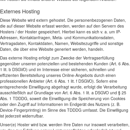
Externes Hosting
Diese Website wird extern gehostet. Die personenbezogenen Daten,
die auf dieser Website erfasst werden, werden auf den Servern des
Hosters / der Hoster gespeichert. Hierbei kann es sich v. a. um IP-
Adressen, Kontaktanfragen, Meta- und Kommunikationsdaten,
Vertragsdaten, Kontaktdaten, Namen, Websitezugriffe und sonstige
Daten, die über eine Website generiert werden, handeln.
Das externe Hosting erfolgt zum Zwecke der Vertragserfüllung
gegenüber unseren potenziellen und bestehenden Kunden (Art. 6 Abs.
1 lit. b DSGVO) und im Interesse einer sicheren, schnellen und
effizienten Bereitstellung unseres Online-Angebots durch einen
professionellen Anbieter (Art. 6 Abs. 1 lit. f DSGVO). Sofern eine
entsprechende Einwilligung abgefragt wurde, erfolgt die Verarbeitung
ausschließlich auf Grundlage von Art. 6 Abs. 1 lit. a DSGVO und § 25
Abs. 1 TDDDG, soweit die Einwilligung die Speicherung von Cookies
oder den Zugriff auf Informationen im Endgerät des Nutzers (z. B.
Device-Fingerprinting) im Sinne des TDDDG umfasst. Die Einwilligung
ist jederzeit widerrufbar.
Unser(e) Hoster wird bzw. werden Ihre Daten nur insoweit verarbeiten,