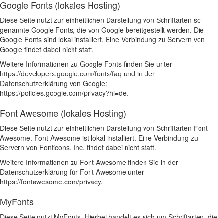
Google Fonts (lokales Hosting)
Diese Seite nutzt zur einheitlichen Darstellung von Schriftarten so
genannte Google Fonts, die von Google bereitgestellt werden. Die
Google Fonts sind lokal installiert. Eine Verbindung zu Servern von
Google findet dabei nicht statt.
Weitere Informationen zu Google Fonts finden Sie unter
https://developers.google.com/fonts/faq
und in der
Datenschutzerklärung von Google:
https://policies.google.com/privacy?hl=de
.
Font Awesome (lokales Hosting)
Diese Seite nutzt zur einheitlichen Darstellung von Schriftarten Font
Awesome. Font Awesome ist lokal installiert. Eine Verbindung zu
Servern von Fonticons, Inc. findet dabei nicht statt.
Weitere Informationen zu Font Awesome finden Sie in der
Datenschutzerklärung für Font Awesome unter:
https://fontawesome.com/privacy
.
MyFonts
Diese Seite nutzt MyFonts. Hierbei handelt es sich um Schriftarten, die