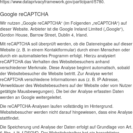
https://www.dataprivacyframework.gov/participant/5780
.
Google reCAPTCHA
Wir nutzen „Google reCAPTCHA“ (im Folgenden „reCAPTCHA“) auf
dieser Website. Anbieter ist die Google Ireland Limited („Google“),
Gordon House, Barrow Street, Dublin 4, Irland.
Mit reCAPTCHA soll überprüft werden, ob die Dateneingabe auf dieser
Website (z. B. in einem Kontaktformular) durch einen Menschen oder
durch ein automatisiertes Programm erfolgt. Hierzu analysiert
reCAPTCHA das Verhalten des Websitebesuchers anhand
verschiedener Merkmale. Diese Analyse beginnt automatisch, sobald
der Websitebesucher die Website betritt. Zur Analyse wertet
reCAPTCHA verschiedene Informationen aus (z. B. IP-Adresse,
Verweildauer des Websitebesuchers auf der Website oder vom Nutzer
getätigte Mausbewegungen). Die bei der Analyse erfassten Daten
werden an Google weitergeleitet.
Die reCAPTCHA-Analysen laufen vollständig im Hintergrund.
Websitebesucher werden nicht darauf hingewiesen, dass eine Analyse
stattfindet.
Die Speicherung und Analyse der Daten erfolgt auf Grundlage von Art.
6 Abs. 1 lit. f DSGVO. Der Websitebetreiber hat ein berechtigtes