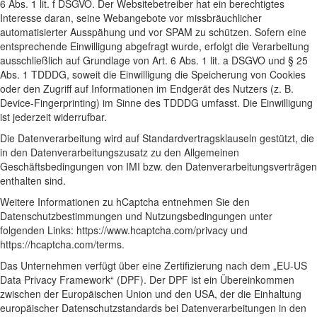
6 Abs. 1 lit. f DSGVO. Der Websitebetreiber hat ein berechtigtes
Interesse daran, seine Webangebote vor missbräuchlicher
automatisierter Ausspähung und vor SPAM zu schützen. Sofern eine
entsprechende Einwilligung abgefragt wurde, erfolgt die Verarbeitung
ausschließlich auf Grundlage von Art. 6 Abs. 1 lit. a DSGVO und § 25
Abs. 1 TDDDG, soweit die Einwilligung die Speicherung von Cookies
oder den Zugriff auf Informationen im Endgerät des Nutzers (z. B.
Device-Fingerprinting) im Sinne des TDDDG umfasst. Die Einwilligung
ist jederzeit widerrufbar.
Die Datenverarbeitung wird auf Standardvertragsklauseln gestützt, die
in den Datenverarbeitungszusatz zu den Allgemeinen
Geschäftsbedingungen von IMI bzw. den Datenverarbeitungsverträgen
enthalten sind.
Weitere Informationen zu hCaptcha entnehmen Sie den
Datenschutzbestimmungen und Nutzungsbedingungen unter
folgenden Links:
https://www.hcaptcha.com/privacy
und
https://hcaptcha.com/terms
.
Das Unternehmen verfügt über eine Zertifizierung nach dem „EU-US
Data Privacy Framework“ (DPF). Der DPF ist ein Übereinkommen
zwischen der Europäischen Union und den USA, der die Einhaltung
europäischer Datenschutzstandards bei Datenverarbeitungen in den