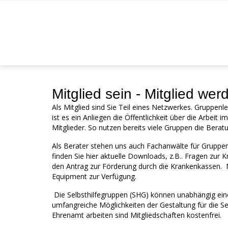
Mitglied sein - Mitglied wer
Als Mitglied sind Sie Teil eines Netzwerkes. Gruppenl
ist es ein Anliegen die Öffentlichkeit über die Arbei
Mitglieder. So nutzen bereits viele Gruppen die Ber
Als Berater stehen uns auch Fachanwälte für Gruppen-
finden Sie hier aktuelle Downloads, z.B.. Fragen zur
den Antrag zur Förderung durch die Krankenkassen. Mi
Equipment zur Verfügung.
Die Selbsthilfegruppen (SHG) können unabhängig eine
umfangreiche Möglichkeiten der Gestaltung für die Se
Ehrenamt arbeiten sind Mitgliedschaften kostenfrei.