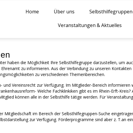
Home
Über uns
Selbsthilfegruppe
Veranstaltungen & Aktuelles
den
eiter haben die Möglichkeit Ihre Selbsthilfegruppe darzustellen, um 
t im Ehrenamt zu informieren. Aus der Verbindung zu unseren Kontakten 
atungsmöglichkeiten zu verschiedenen Themenbereichen.
 und Vereinsrecht zur Verfügung. Im Mitglieder-Bereich informieren wi
 Krankenhausreform- Welche Fachklinkiken gibt es im Rhein-Erft-Kreis
tglied können alle in der Selbsthilfe tätige werden. Für Veranstaltun
r Mitgliedschaft im Bereich der Selbsthilfegruppen-Suche eingetrag
lbstdarstellung zur Verfügung. Förderprogramme sind aber z. T.an ei