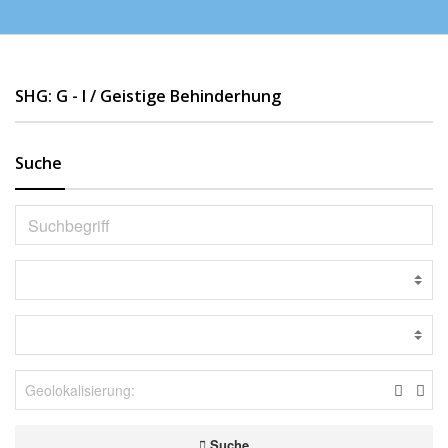
SHG: G - I / Geistige Behinderhung
Suche
Suche