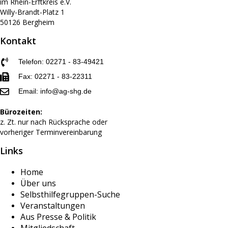
im Rhein-Erftkreis e.V.
Willy-Brandt-Platz
1
50126 Bergheim
Kontakt
Telefon: 02271 - 83-49421
Fax: 02271 - 83-22311
Email: info@ag-shg.de
Bürozeiten:
z. Zt. nur nach Rücksprache oder
vorheriger Terminvereinbarung
Links
Home
Über uns
Selbsthilfegruppen-Suche
Veranstaltungen
Aus Presse & Politik