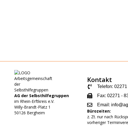
Kontakt
Telefon: 02271
AG der Selbsthilfegruppen
Fax: 02271 - 8
im Rhein-Erftkreis e.V.
Email: info@a
Willy-Brandt-Platz
1
Bürozeiten:
50126 Bergheim
z. Zt. nur nach Rücks
vorheriger Terminver