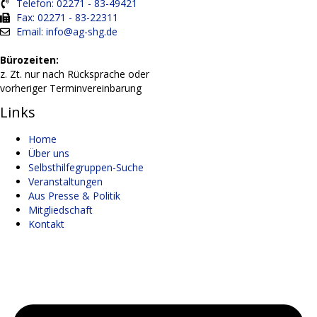
Telefon: 02271 - 83-49421
Fax: 02271 - 83-22311
Email: info@ag-shg.de
Bürozeiten:
z. Zt. nur nach Rücksprache oder
vorheriger Terminvereinbarung
Links
Home
Über uns
Selbsthilfegruppen-Suche
Veranstaltungen
Aus Presse & Politik
Mitgliedschaft
Kontakt